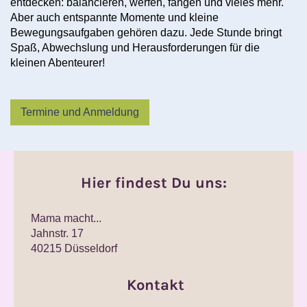
entdecken: balancieren, werfen, fangen und vieles mehr.
Aber auch entspannte Momente und kleine
Bewegungsaufgaben gehören dazu. Jede Stunde bringt
Spaß, Abwechslung und Herausforderungen für die
kleinen Abenteurer!
Termine und Anmeldung
Hier findest Du uns:
Mama macht...
Jahnstr.
17
40215
Düsseldorf
Kontakt